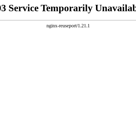
03 Service Temporarily Unavailab
nginx-reuseport/1.21.1